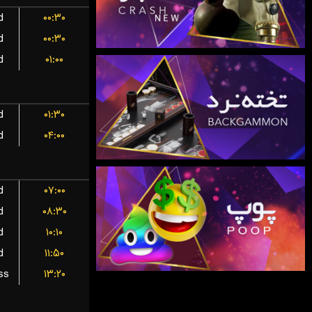
d
۰۰:۳۰
d
۰۰:۳۰
d
۰۱:۰۰
d
۰۱:۳۰
d
۰۴:۰۰
d
۰۷:۰۰
d
۰۸:۳۰
d
۱۰:۱۰
d
۱۱:۵۰
ss
۱۳:۲۰