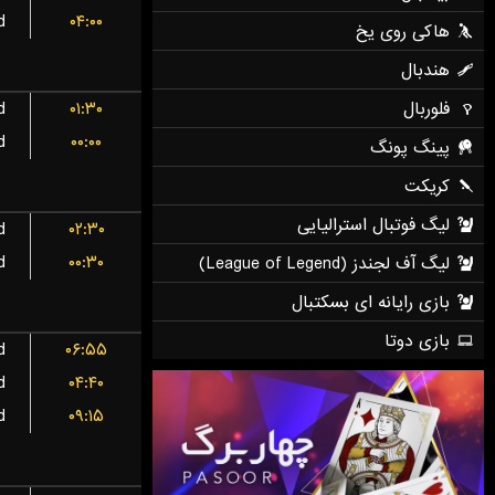
d
۰۴:۰۰
d
۰۱:۳۰
d
۰۰:۰۰
d
۰۲:۳۰
d
۰۰:۳۰
d
۰۶:۵۵
d
۰۴:۴۰
d
۰۹:۱۵