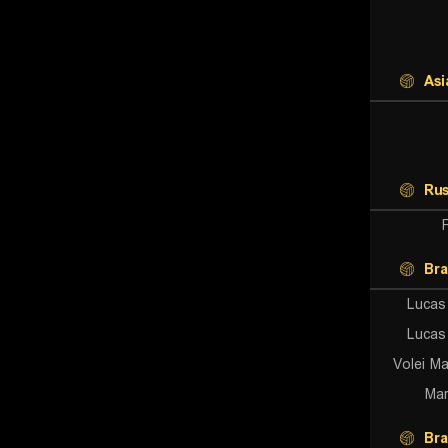
Asi
Rus
Bra
Lucas
Lucas
Volei Ma
Mar
Bra