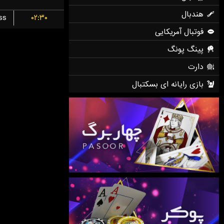
ss
۰۲:۳۰