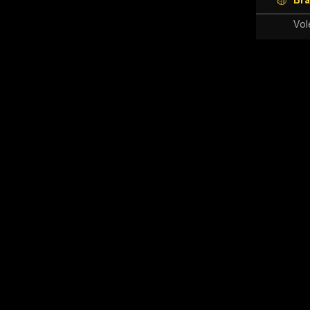
Bra
Vol