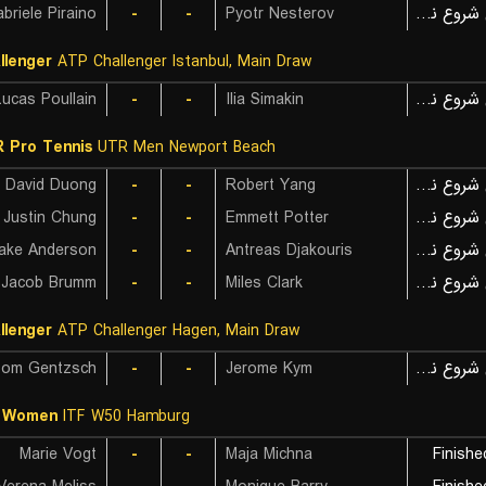
briele Piraino
-
-
Pyotr Nesterov
بازی شروع نشده است
llenger
ATP Challenger Istanbul, Main Draw
Lucas Poullain
-
-
Ilia Simakin
بازی شروع نشده است
 Pro Tennis
UTR Men Newport Beach
David Duong
-
-
Robert Yang
بازی شروع نشده است
Justin Chung
-
-
Emmett Potter
بازی شروع نشده است
lake Anderson
-
-
Antreas Djakouris
بازی شروع نشده است
Jacob Brumm
-
-
Miles Clark
بازی شروع نشده است
llenger
ATP Challenger Hagen, Main Draw
om Gentzsch
-
-
Jerome Kym
بازی شروع نشده است
F Women
ITF W50 Hamburg
Marie Vogt
-
-
Maja Michna
Finishe