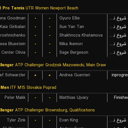
 Pro Tennis
UTR Women Newport Beach
lena Goodman
-
-
Gyuro Ellie
بازی شروع نشده است
Kaia Giribalan
-
-
Sue Yan Tan
بازی شروع نشده است
-
-
Shakhnoza Khatamova
بازی شروع نشده است
sea Bluestein
-
-
Mika Ikemori
بازی شروع نشده است
Center Olivia
-
-
Sage Bergeson
بازی شروع نشده است
llenger
ATP Challenger Grodzisk Mazowiecki, Main Draw
ef Schwarzler
۰
۰
Andrea Guerrieri
inprogre
 Men
ITF M15 Slovakia Poprad
Peter Makk
-
-
Matthias Ujvary
Finishe
llenger
ATP Challenger Brownsburg, Qualifications
Tyler Zink
-
-
Evan King
بازی شروع نشده است