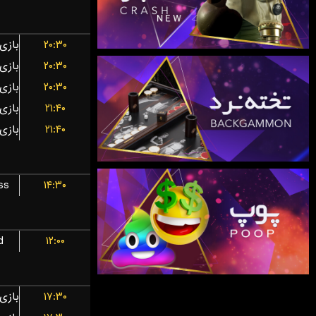
۲۰:۳۰
۲۰:۳۰
۲۰:۳۰
۲۱:۴۰
۲۱:۴۰
ss
۱۴:۳۰
d
۱۲:۰۰
۱۷:۳۰