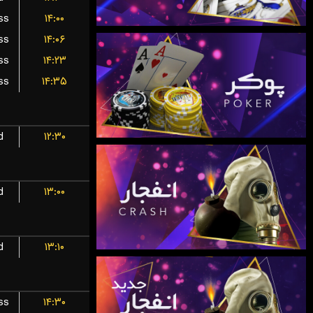
ss
۱۴:۰۰
ss
۱۴:۰۶
ss
۱۴:۲۳
ss
۱۴:۳۵
d
۱۲:۳۰
d
۱۳:۰۰
d
۱۳:۱۰
ss
۱۴:۳۰