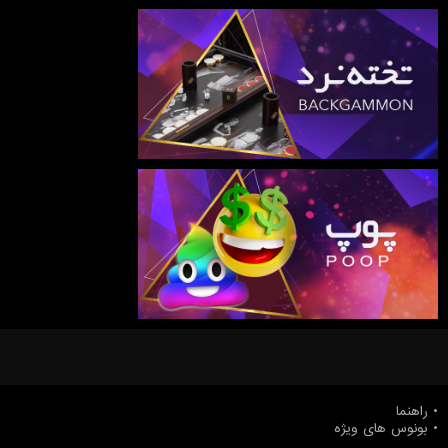
راهنما
بونوس های ویژه