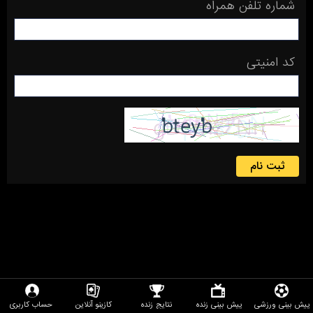
شماره تلفن همراه
کد امنیتی
ثبت نام
پیش بینی ورزشی
پیش بینی زنده
نتایج زنده
کازینو آنلاین
حساب کاربری